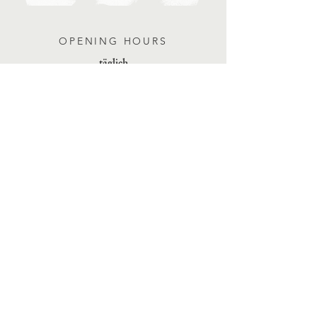
OPENING HOURS
täglich
12:00-15:00 & 17:00-23:00